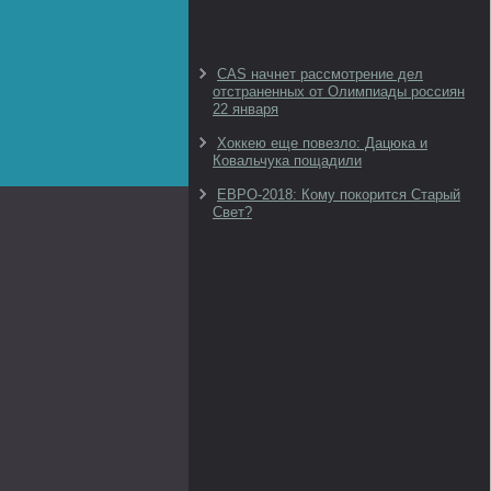
CAS начнет рассмотрение дел
отстраненных от Олимпиады россиян
22 января
Хоккею еще повезло: Дацюка и
Ковальчука пощадили
ЕВРО-2018: Кому покорится Старый
Свет?