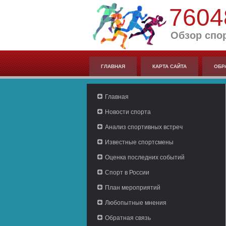
7604
Обзор спо
ГЛАВНАЯ
КАРТА САЙТА
ОБР
Главная
Новости спорта
Анализ спортивных встреч
Известные спортсмены
Оценка последних событий
Спорт в России
План мероприятий
Любопытные мнения
Обратная связь