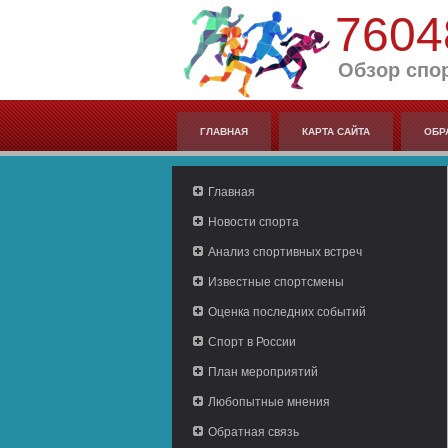
7604
Обзор спо
ГЛАВНАЯ
КАРТА САЙТА
ОБР
Главная
Новости спорта
Анализ спортивных встреч
Известные спортсмены
Оценка последних событий
Спорт в России
План мероприятий
Любопытные мнения
Обратная связь