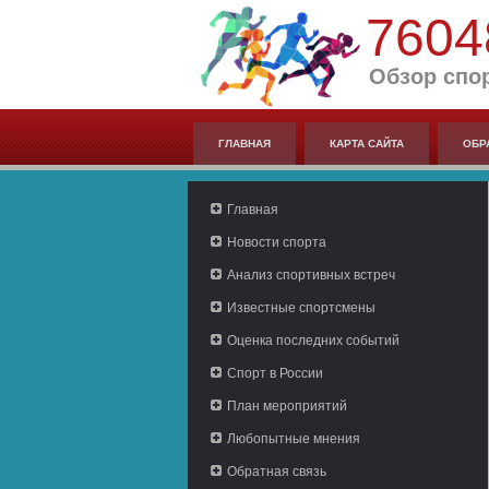
7604
Обзор спо
ГЛАВНАЯ
КАРТА САЙТА
ОБР
Главная
Новости спорта
Анализ спортивных встреч
Известные спортсмены
Оценка последних событий
Спорт в России
План мероприятий
Любопытные мнения
Обратная связь