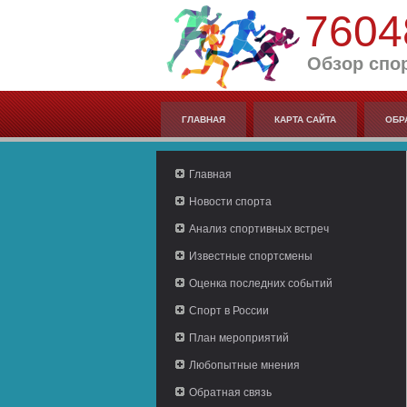
7604
Обзор спо
ГЛАВНАЯ
КАРТА САЙТА
ОБР
Главная
Новости спорта
Анализ спортивных встреч
Известные спортсмены
Оценка последних событий
Спорт в России
План мероприятий
Любопытные мнения
Обратная связь