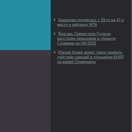
Шарапова поднялась с 59-го на 47-е
место в рейтинге WTA
Вратарь Северстали Гудачек
расстроен невызовом в сборную
Словакии на ОИ-2018
Южная Корея может приостановить
действие санкций в отношении КНДР
на время Олимпиады