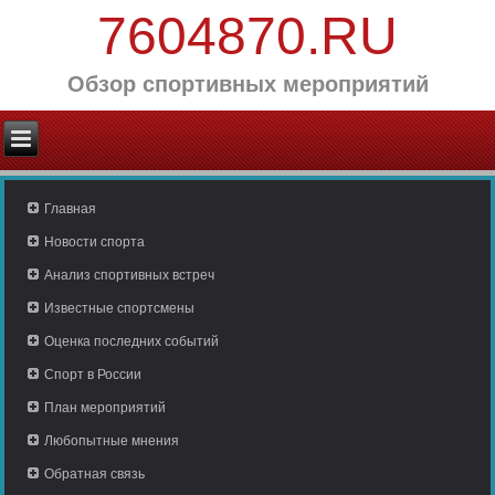
7604870.RU
Обзор спортивных мероприятий
Главная
Новости спорта
Анализ спортивных встреч
Известные спортсмены
Оценка последних событий
Спорт в России
План мероприятий
Любопытные мнения
Обратная связь