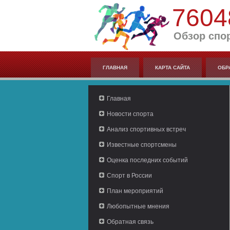
7604
Обзор спо
ГЛАВНАЯ
КАРТА САЙТА
ОБР
Главная
Новости спорта
Анализ спортивных встреч
Известные спортсмены
Оценка последних событий
Спорт в России
План мероприятий
Любопытные мнения
Обратная связь