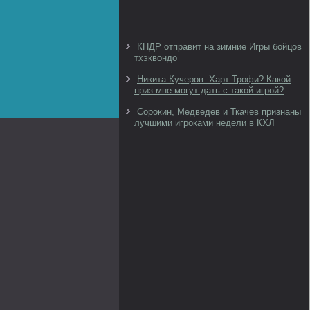
КНДР отправит на зимние Игры бойцов
тхэквондо
Никита Кучеров: Харт Трофи? Какой
приз мне могут дать с такой игрой?
Сорокин, Медведев и Ткачев признаны
лучшими игроками недели в КХЛ