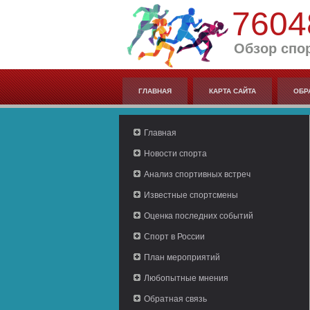
7604
Обзор спо
ГЛАВНАЯ
КАРТА САЙТА
ОБР
Главная
Новости спорта
Анализ спортивных встреч
Известные спортсмены
Оценка последних событий
Спорт в России
План мероприятий
Любопытные мнения
Обратная связь