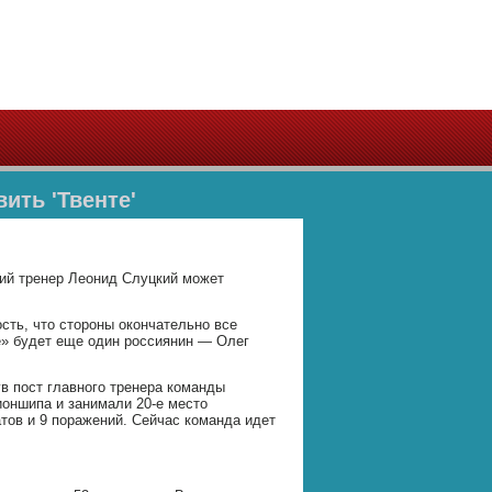
ить 'Твенте'
кий тренер Леонид Слуцкий может
сть, что стороны окончательно все
е» будет еще один россиянин — Олег
в пост главного тренера команды
ионшипа и занимали 20-е место
атов и 9 поражений. Сейчас команда идет